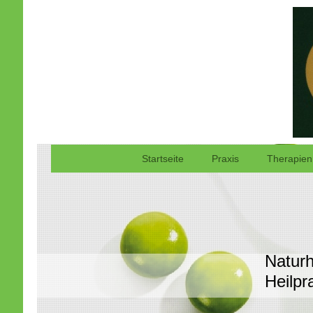
Startseite
Praxis
Therapien
Naturh
Heilpr